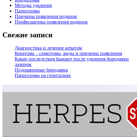
Методы удаления
Папилломы
Причины появления родинок
Профилактика появления родинок
Свежие записи
Диагностика и лечение кератом
Кератома – симптомы, виды и причины появления
Какие последствия бывают после удаления бородавки
лазером
Подошвенные бородавки
Папилломы на гениталиях