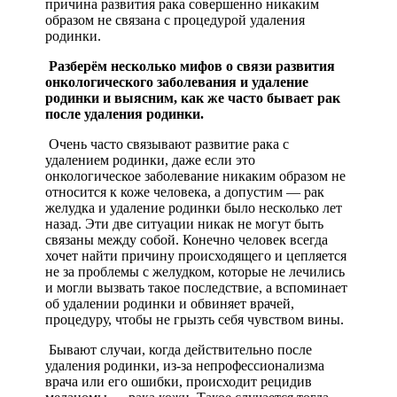
причина развития рака совершенно никаким
образом не связана с процедурой удаления
родинки.
Разберём несколько мифов о связи развития
онкологического заболевания и удаление
родинки и выясним, как же часто бывает рак
после удаления родинки.
Очень часто связывают развитие рака с
удалением родинки, даже если это
онкологическое заболевание никаким образом не
относится к коже человека, а допустим — рак
желудка и удаление родинки было несколько лет
назад. Эти две ситуации никак не могут быть
связаны между собой. Конечно человек всегда
хочет найти причину происходящего и цепляется
не за проблемы с желудком, которые не лечились
и могли вызвать такое последствие, а вспоминает
об удалении родинки и обвиняет врачей,
процедуру, чтобы не грызть себя чувством вины.
Бывают случаи, когда действительно после
удаления родинки, из-за непрофессионализма
врача или его ошибки, происходит рецидив