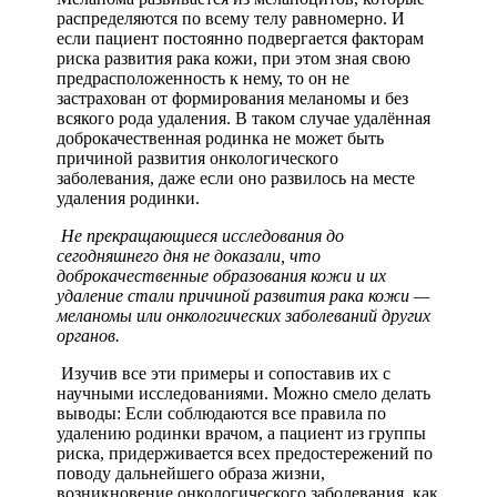
распределяются по всему телу равномерно. И
если пациент постоянно подвергается факторам
риска развития рака кожи, при этом зная свою
предрасположенность к нему, то он не
застрахован от формирования меланомы и без
всякого рода удаления. В таком случае удалённая
доброкачественная родинка не может быть
причиной развития онкологического
заболевания, даже если оно развилось на месте
удаления родинки.
Не прекращающиеся исследования до
сегодняшнего дня не доказали, что
доброкачественные образования кожи и их
удаление стали причиной развития рака кожи —
меланомы или онкологических заболеваний других
органов.
Изучив все эти примеры и сопоставив их с
научными исследованиями. Можно смело делать
выводы: Если соблюдаются все правила по
удалению родинки врачом, а пациент из группы
риска, придерживается всех предостережений по
поводу дальнейшего образа жизни,
возникновение онкологического заболевания, как