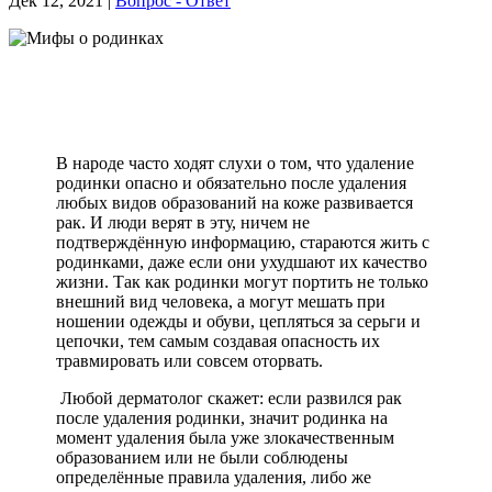
Дек 12, 2021
|
Вопрос - Ответ
В народе часто ходят слухи о том, что удаление
родинки опасно и обязательно после удаления
любых видов образований на коже развивается
рак. И люди верят в эту, ничем не
подтверждённую информацию, стараются жить с
родинками, даже если они ухудшают их качество
жизни. Так как родинки могут портить не только
внешний вид человека, а могут мешать при
ношении одежды и обуви, цепляться за серьги и
цепочки, тем самым создавая опасность их
травмировать или совсем оторвать.
Любой дерматолог скажет: если развился рак
после удаления родинки, значит родинка на
момент удаления была уже злокачественным
образованием или не были соблюдены
определённые правила удаления, либо же