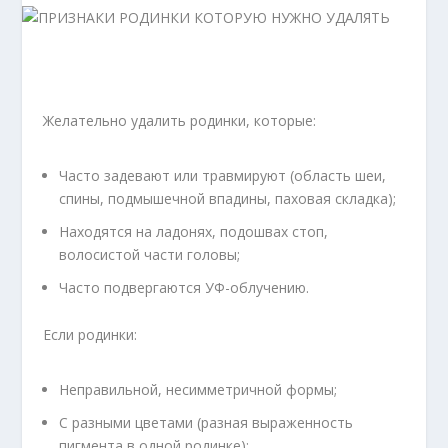
Желательно удалить родинки, которые:
Часто задевают или травмируют (область шеи,
спины, подмышечной впадины, паховая складка);
Находятся на ладонях, подошвах стоп,
волосистой части головы;
Часто подвергаются УФ-облучению.
Если родинки:
Неправильной, несимметричной формы;
С разными цветами (разная выраженность
пигмента в одной родинке);