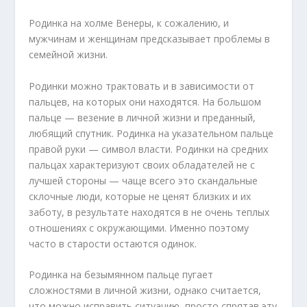
Родинка на холме Венеры, к сожалению, и
мужчинам и женщинам предсказывает проблемы в
семейной жизни.
Родинки можно трактовать и в зависимости от
пальцев, на которых они находятся. На большом
пальце — везение в личной жизни и преданный,
любящий спутник. Родинка на указательном пальце
правой руки — символ власти. Родинки на средних
пальцах характеризуют своих обладателей не с
лучшей стороны — чаще всего это скандальные
склочные люди, которые не ценят близких и их
заботу, в результате находятся в не очень теплых
отношениях с окружающими. Именно поэтому
часто в старости остаются одинок.
Родинка на безымянном пальце пугает
сложностями в личной жизни, однако считается,
что можно исправить ситуацию, просто спрятав эту