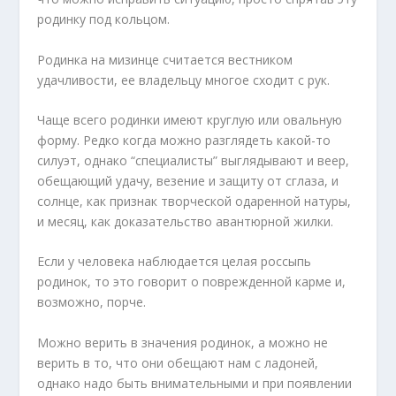
родинку под кольцом.
Родинка на мизинце считается вестником
удачливости, ее владельцу многое сходит с рук.
Чаще всего родинки имеют круглую или овальную
форму. Редко когда можно разглядеть какой-то
силуэт, однако “специалисты” выглядывают и веер,
обещающий удачу, везение и защиту от сглаза, и
солнце, как признак творческой одаренной натуры,
и месяц, как доказательство авантюрной жилки.
Если у человека наблюдается целая россыпь
родинок, то это говорит о поврежденной карме и,
возможно, порче.
Можно верить в значения родинок, а можно не
верить в то, что они обещают нам с ладоней,
однако надо быть внимательными и при появлении