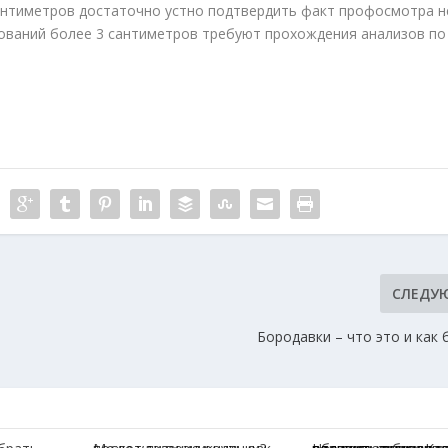
сантиметров достаточно устно подтвердить факт профосмотра н
зований более 3 сантиметров требуют прохождения анализов по
СЛЕДУ
Бородавки – что это и как