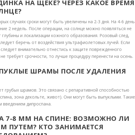
ИНКА НА ЩЕКЕ? ЧЕРЕЗ КАКОЕ ВРЕМЯ
ЛНЦЕ?
рых случаях сроки могут быть увеличены на 2-3 дня. На 4-6 день
ние 2 недель. После операции, на солнце можно появляться не
т глубины и локализации кожного образования. Розовый след,
следует беречь от воздействия ультрафиолетовых лучей. Если
 следует внимательно отнестись к защите поврежденного
я не требует срочности, то лучше процедуру перенести на осень.
ЫПУКЛЫЕ ШРАМЫ ПОСЛЕ УДАЛЕНИЯ
ет грубых шрамов. Это связано с репаративной способностью
спина, зона декольте, живот). Они могут быть выпуклыми. Таки
м введением дипроспана.
 7-8 ММ НА СПИНЕ: ВОЗМОЖНО ЛИ
М ПУТЕМ? КТО ЗАНИМАЕТСЯ