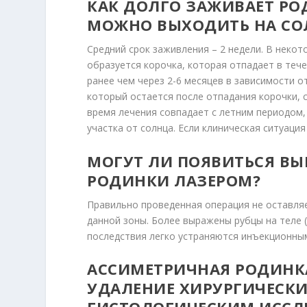
КАК ДОЛГО ЗАЖИВАЕТ РОД
МОЖНО ВЫХОДИТЬ НА СО
Средний срок заживления – 2 недели. В некото
образуется корочка, которая отпадает в тече
ранее чем через 2-6 месяцев в зависимости о
который остается после отпадания корочки, 
время лечения совпадает с летним периодом,
участка от солнца. Если клиническая ситуаци
МОГУТ ЛИ ПОЯВИТЬСЯ В
РОДИНКИ ЛАЗЕРОМ?
Правильно проведенная операция не оставля
данной зоны. Более выражены рубцы на теле (
последствия легко устраняются инъекционны
АССИМЕТРИЧНАЯ РОДИНКА
УДАЛЕНИЕ ХИРУРГИЧЕСКИ