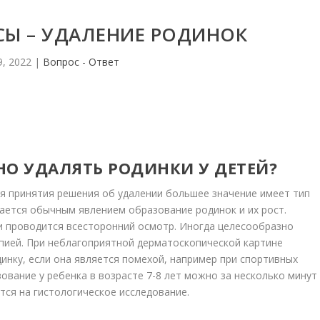
СЫ – УДАЛЕНИЕ РОДИНОК
9, 2022
|
Вопрос - Ответ
НО УДАЛЯТЬ РОДИНКИ У ДЕТЕЙ?
ля принятия решения об удалении большее значение имеет тип
тается обычным явлением образование родинок и их рост.
и проводится всесторонний осмотр. Иногда целесообразно
ией. При неблагоприятной дерматоскопической картине
инку, если она является помехой, например при спортивных
ование у ребенка в возрасте 7-8 лет можно за несколько минут
тся на гистологическое исследование.