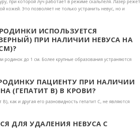
ру, при которой луч работает в режиме скальпеля. Лазер реже
й кожей. Это позволяет не только устранить невус, но и
 РОДИНКИ ИСПОЛЬЗУЕТСЯ
ЗЕРНЫЙ) ПРИ НАЛИЧИИ НЕВУСА НА
 СМ)?
ии родинок до 1 см. Более крупные образования устраняются
РОДИНКУ ПАЦИЕНТУ ПРИ НАЛИЧИИ
А (ГЕПАТИТ B) В КРОВИ?
 В), как и другая его разновидность гепатит С, не являются
СЯ ДЛЯ УДАЛЕНИЯ НЕВУСА С