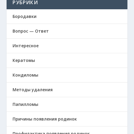
РУБРИКИ
Бородавки
Вопрос — Ответ
Интересное
Кератомы
Кондиломы
Методы удаления
Папилломы
Причины появления родинок
Профилактика появления родинок