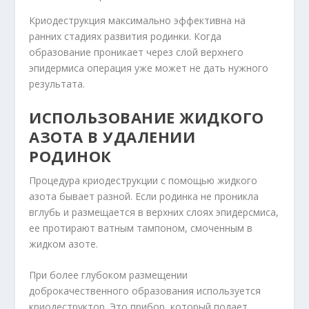
Криодеструкция максимально эффективна на
ранних стадиях развития родинки. Когда
образование проникает через слой верхнего
эпидермиса операция уже может не дать нужного
результата.
ИСПОЛЬЗОВАНИЕ ЖИДКОГО
АЗОТА В УДАЛЕНИИ
РОДИНОК
Процедура криодеструкции с помощью жидкого
азота бывает разной. Если родинка не проникла
вглубь и размещается в верхних слоях эпидерсмиса,
ее протирают ватным тампоном, смоченным в
жидком азоте.
При более глубоком размещении
доброкачественного образования используется
криодеструктор. Это прибор, который подает