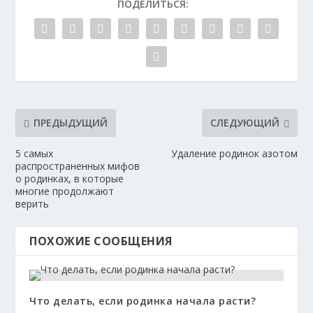
ПОДЕЛИТЬСЯ:
ПРЕДЫДУЩИЙ
СЛЕДУЮЩИЙ
5 самых
Удаление родинок азотом
распространенных мифов
о родинках, в которые
многие продолжают
верить
ПОХОЖИЕ СООБЩЕНИЯ
Что делать, если родинка начала расти?