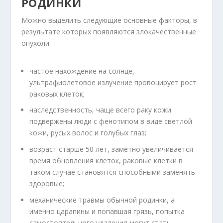
РОДИНКИ
Можно выделить следующие основные факторы, в
результате которых появляются злокачественные
опухоли:
частое нахождение на солнце,
ультрафиолетовое излучение провоцирует рост
раковых клеток;
наследственность, чаще всего раку кожи
подвержены люди с фенотипом в виде светлой
кожи, русых волос и голубых глаз;
возраст старше 50 лет, заметно увеличивается
время обновления клеток, раковые клетки в
таком случае становятся способными заменять
здоровые;
механические травмы обычной родинки, а
именно царапины и попавшая грязь, попытка
самостоятельного удаления могут стать