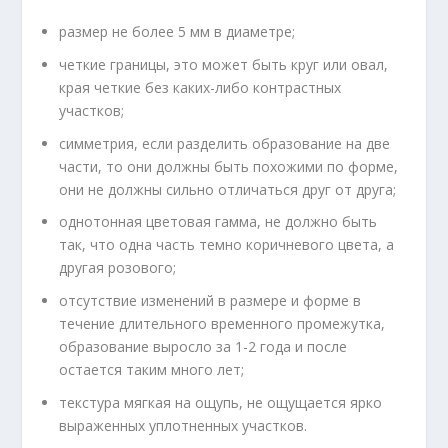
размер не более 5 мм в диаметре;
четкие границы, это может быть круг или овал,
края четкие без каких-либо контрастных
участков;
симметрия, если разделить образование на две
части, то они должны быть похожими по форме,
они не должны сильно отличаться друг от друга;
однотонная цветовая гамма, не должно быть
так, что одна часть темно коричневого цвета, а
другая розового;
отсутствие изменений в размере и форме в
течение длительного временного промежутка,
образование выросло за 1-2 года и после
остается таким много лет;
текстура мягкая на ощупь, не ощущается ярко
выраженных уплотненных участков.