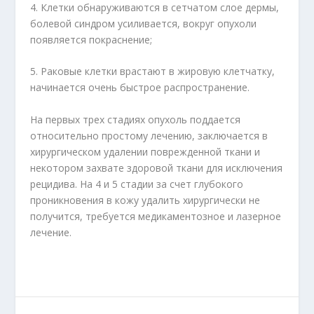
4. Клетки обнаруживаются в сетчатом слое дермы,
болевой синдром усиливается, вокруг опухоли
появляется покраснение;
5. Раковые клетки врастают в жировую клетчатку,
начинается очень быстрое распространение.
На первых трех стадиях опухоль поддается
относительно простому лечению, заключается в
хирургическом удалении поврежденной ткани и
некотором захвате здоровой ткани для исключения
рецидива. На 4 и 5 стадии за счет глубокого
проникновения в кожу удалить хирургически не
получится, требуется медикаментозное и лазерное
лечение.