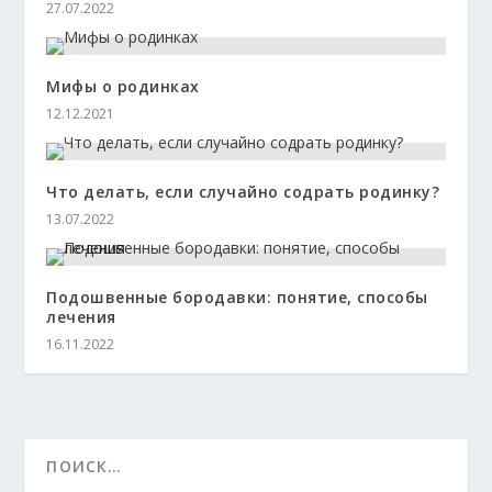
27.07.2022
Мифы о родинках
12.12.2021
Что делать, если случайно содрать родинку?
13.07.2022
Подошвенные бородавки: понятие, способы
лечения
16.11.2022