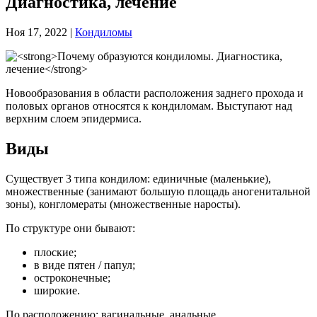
Диагностика, лечение
Ноя 17, 2022
|
Кондиломы
Новообразования в области расположения заднего прохода и
половых органов относятся к кондиломам. Выступают над
верхним слоем эпидермиса.
Виды
Существует 3 типа кондилом: единичные (маленькие),
множественные (занимают большую площадь аногенитальной
зоны), конгломераты (множественные наросты).
По структуре они бывают:
плоские;
в виде пятен / папул;
остроконечные;
широкие.
По расположению: вагинальные, анальные.