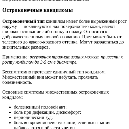
Остроконечные кондиломы
Остроконечный тип
кондилом имеет более выраженный рост
наружу — локализуются над поверхностью кожи, имеют
широкое основание либо тонкую ножку. Относятся к
доброкачественному новообразованию. Цвет может быть от
телесного до яркого-красного оттенка. Могут разрастаться до
значительных размеров.
Применение:
регулярная травматизация может привести к
росту кондилом до 3-5 см в диаметре.
Бессимптомно протекает единичный тип кондилом.
Множественный вид может набухать, проявлять
болезненность.
Основные симптомы множественных остроконечных
кондилом:
болезненный половой акт;
боль при дефекации, дискомфорт;
периодический зуд;
боль во время мочеиспускании, если высыпания
наблюдаются в области уретры.