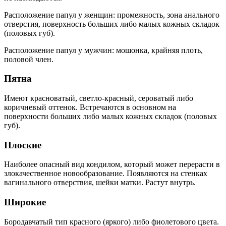
Расположение папул у женщин: промежность, зона анального
отверстия, поверхность больших либо малых кожных складок
(половых губ).
Расположение папул у мужчин: мошонка, крайняя плоть,
половой член.
Пятна
Имеют красноватый, светло-красный, сероватый либо
коричневый оттенок. Встречаются в основном на
поверхности больших либо малых кожных складок (половых
губ).
Плоские
Наиболее опасный вид кондилом, который может перерасти в
злокачественное новообразование. Появляются на стенках
вагинального отверствия, шейки матки. Растут внутрь.
Широкие
Бородавчатый тип красного (яркого) либо фиолетового цвета.