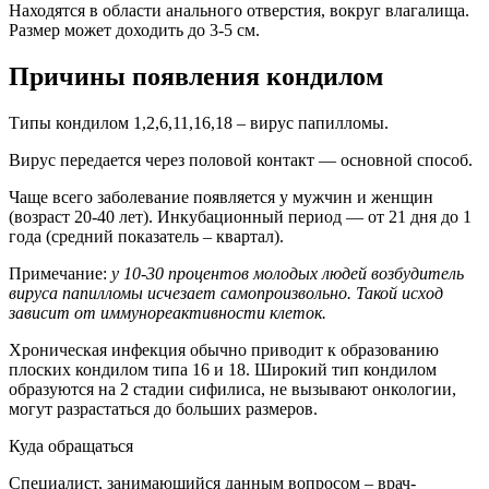
Находятся в области анального отверстия, вокруг влагалища.
Размер может доходить до 3-5 см.
Причины появления кондилом
Типы кондилом 1,2,6,11,16,18 – вирус папилломы.
Вирус передается через половой контакт — основной способ.
Чаще всего заболевание появляется у мужчин и женщин
(возраст 20-40 лет). Инкубационный период — от 21 дня до 1
года (средний показатель – квартал).
Примечание:
у 10-30 процентов молодых людей возбудитель
вируса папилломы исчезает самопроизвольно. Такой исход
зависит от иммунореактивности клеток.
Хроническая инфекция обычно приводит к образованию
плоских кондилом типа 16 и 18. Широкий тип кондилом
образуются на 2 стадии сифилиса, не вызывают онкологии,
могут разрастаться до больших размеров.
Куда обращаться
Специалист, занимающийся данным вопросом – врач-